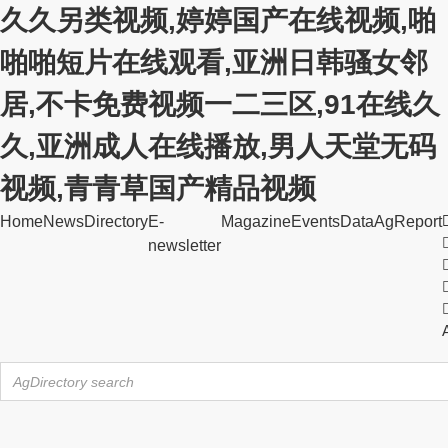
久久另类视频,婷婷国产在线视频,啪
啪啪短片在线观看,亚洲日韩骚女邻
居,不卡免费视频一二三区,91在线久
久,亚洲成人在线播放,男人天堂无码
视频,青青草国产精品视频
Home
News
Directory
E-
Magazine
Events
Data
AgReport
newsletter