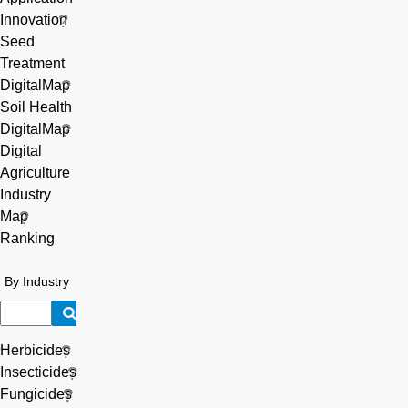
Innovation
Seed
Treatment
DigitalMap
Soil Health
DigitalMap
Digital
Agriculture
Industry
Map
Ranking
By Industry
Herbicides
Insecticides
Fungicides